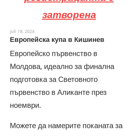
затворена
Juli 18, 2024
Европейска купа в Кишинев
Европейско първенство в
Молдова, идеално за финална
подготовка за Световното
първенство в Аликанте през
ноември.
Можете да намерите поканата за