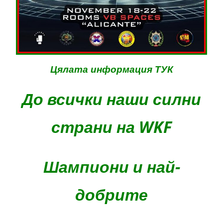
Цялата информация ТУК
До всички наши силни
страни на WKF
Шампиони и най-
добрите