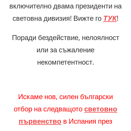
включително двама президенти на
световна дивизия! Вижте го
ТУК
!
Поради бездействие, нелоялност
или за съжаление
некомпетентност.
Искаме нов, силен български
отбор на следващото
световно
първенство
в Испания през