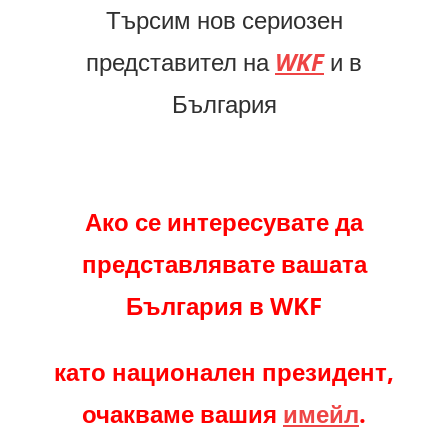
Търсим нов сериозен
представител на
WKF
и в
България
Ако се интересувате да
представлявате вашата
България в WKF
като национален президент,
очакваме вашия
имейл
.