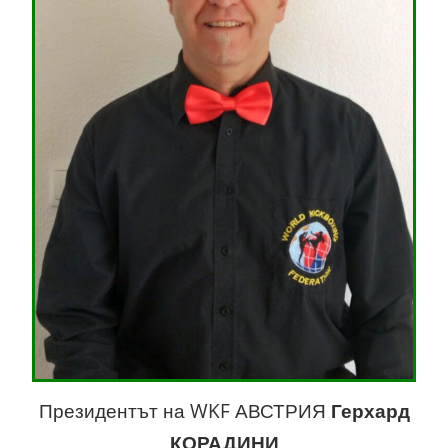
Президентът на WKF АВСТРИЯ
Герхард
КОРАДИНИ