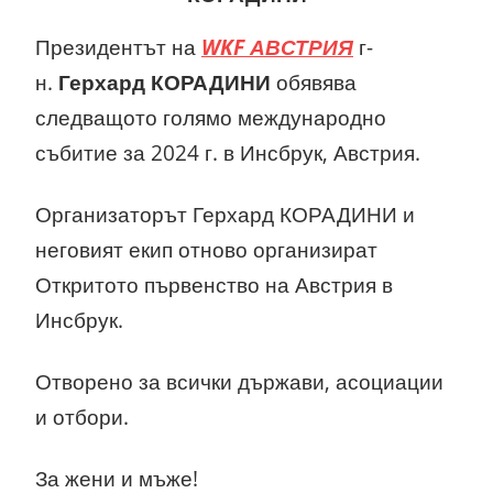
Президентът на
WKF АВСТРИЯ
г-
н.
Герхард КОРАДИНИ
обявява
следващото голямо международно
събитие за 2024 г. в Инсбрук, Австрия.
Организаторът Герхард КОРАДИНИ и
неговият екип отново организират
Откритото първенство на Австрия в
Инсбрук.
Отворено за всички държави, асоциации
и отбори.
За жени и мъже!